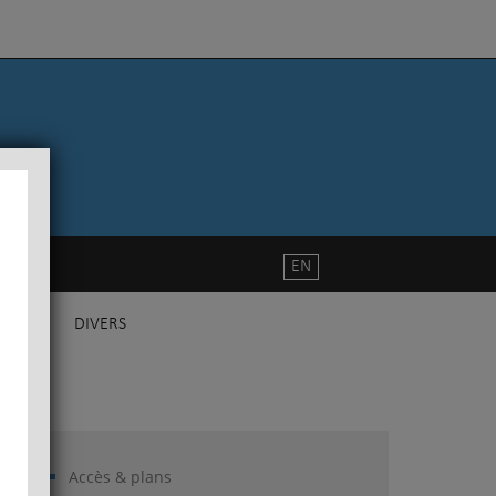
EN
DIVERS
Accès & plans