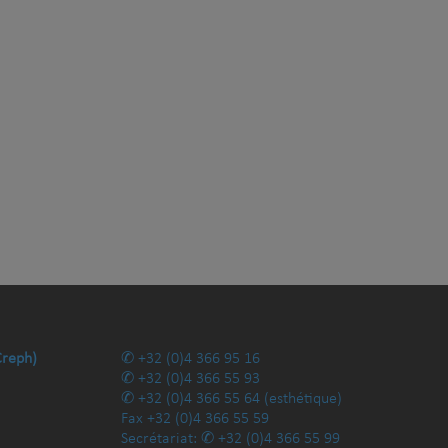
Creph)
+32 (0)4 366 95 16
+32 (0)4 366 55 93
+32 (0)4 366 55 64
(esthétique)
Fax
+32 (0)4 366 55 59
Secrétariat:
+32 (0)4 366 55 99