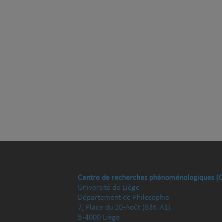
Centre de recherches phénoménologiques (
Université de Liège
Département de Philosophie
7, Place du 20-Août (Bât. A1)
B-4000 Liège