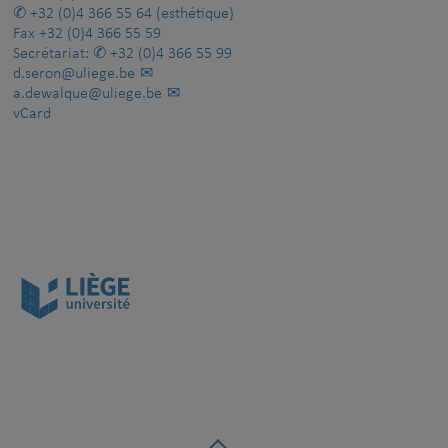
+32 (0)4 366 55 64
(esthétique)
Fax
+32 (0)4 366 55 59
Secrétariat:
+32 (0)4 366 55 99
d.seron@uliege.be
a.dewalque@uliege.be
vCard