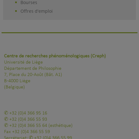
Bourses
Offres d'emploi
Centre de recherches phénoménologiques (Creph)
Université de Liège
Département de Philosophie
7, Place du 20-Août (Bât. A1)
B-4000 Liège
(Belgique)
+32 (0)4 366 95 16
+32 (0)4 366 55 93
+32 (0)4 366 55 64
(esthétique)
Fax
+32 (0)4 366 55 59
Secrétariat:
+32 (0)4 366 55 99