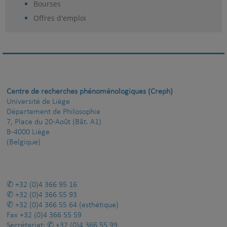
Bourses
Offres d'emploi
Centre de recherches phénoménologiques (Creph)
Université de Liège
Département de Philosophie
7, Place du 20-Août (Bât. A1)
B-4000 Liège
(Belgique)
+32 (0)4 366 95 16
+32 (0)4 366 55 93
+32 (0)4 366 55 64
(esthétique)
Fax
+32 (0)4 366 55 59
Secrétariat:
+32 (0)4 366 55 99