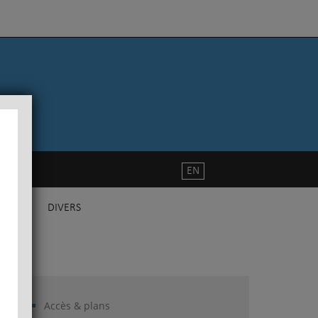
EN
DIVERS
Accès & plans