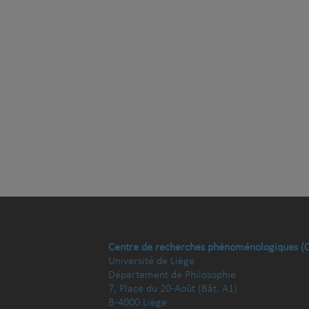
Centre de recherches phénoménologiques (
Université de Liège
Département de Philosophie
7, Place du 20-Août (Bât. A1)
B-4000 Liège