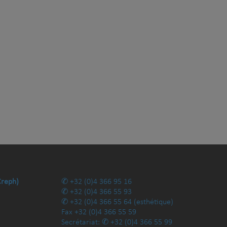
Creph)
+32 (0)4 366 95 16
+32 (0)4 366 55 93
+32 (0)4 366 55 64
(esthétique)
Fax
+32 (0)4 366 55 59
Secrétariat:
+32 (0)4 366 55 99