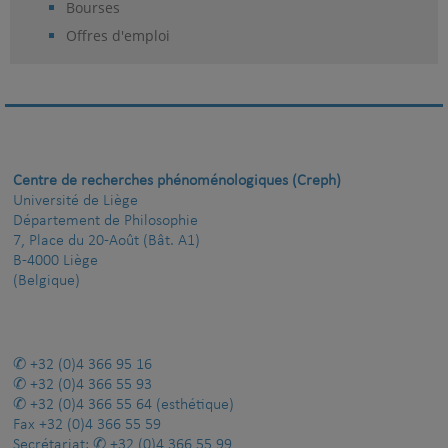
Bourses
Offres d'emploi
Centre de recherches phénoménologiques (Creph)
Université de Liège
Département de Philosophie
7, Place du 20-Août (Bât. A1)
B-4000 Liège
(Belgique)
+32 (0)4 366 95 16
+32 (0)4 366 55 93
+32 (0)4 366 55 64
(esthétique)
Fax
+32 (0)4 366 55 59
Secrétariat:
+32 (0)4 366 55 99