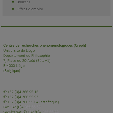
Bourses
Offres d'emploi
Centre de recherches phénoménologiques (Creph)
Université de Liège
Département de Philosophie
7, Place du 20-Août (Bât. A1)
B-4000 Liège
(Belgique)
+32 (0)4 366 95 16
+32 (0)4 366 55 93
+32 (0)4 366 55 64
(esthétique)
Fax
+32 (0)4 366 55 59
Secrétariat:
+32 (0)4 366 55 99