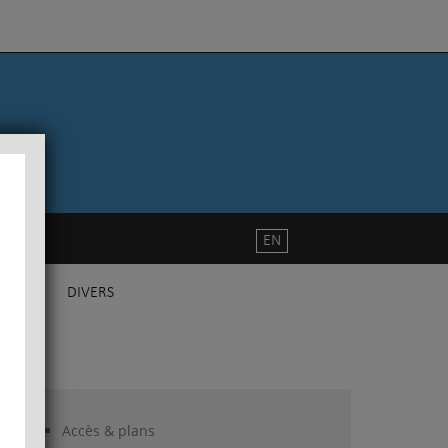
EN
DIVERS
Accès & plans