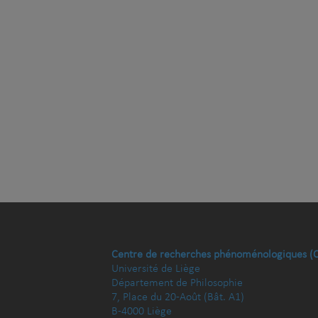
Centre de recherches phénoménologiques (
Université de Liège
Département de Philosophie
7, Place du 20-Août (Bât. A1)
B-4000 Liège