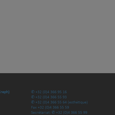
Creph)
+32 (0)4 366 95 16
+32 (0)4 366 55 93
+32 (0)4 366 55 64
(esthétique)
Fax
+32 (0)4 366 55 59
Secrétariat:
+32 (0)4 366 55 99