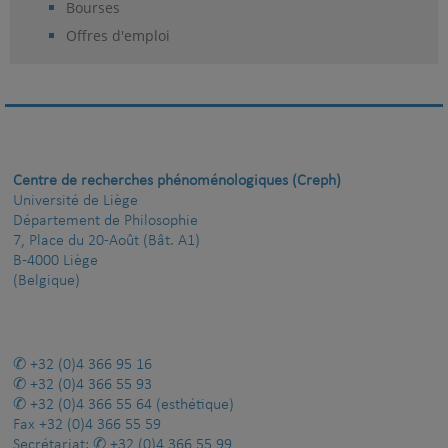
Bourses
Offres d'emploi
Centre de recherches phénoménologiques (Creph)
Université de Liège
Département de Philosophie
7, Place du 20-Août (Bât. A1)
B-4000 Liège
(Belgique)
+32 (0)4 366 95 16
+32 (0)4 366 55 93
+32 (0)4 366 55 64
(esthétique)
Fax
+32 (0)4 366 55 59
Secrétariat:
+32 (0)4 366 55 99