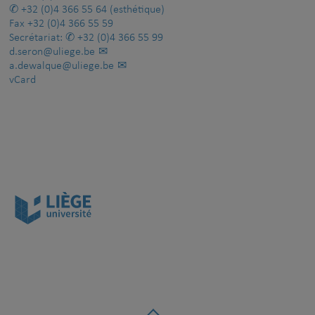
+32 (0)4 366 55 64
(esthétique)
Fax
+32 (0)4 366 55 59
Secrétariat:
+32 (0)4 366 55 99
d.seron@uliege.be
a.dewalque@uliege.be
vCard