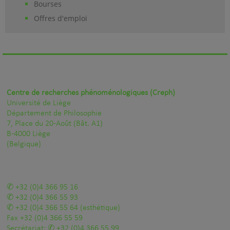
Bourses
Offres d'emploi
Centre de recherches phénoménologiques (Creph)
Université de Liège
Département de Philosophie
7, Place du 20-Août (Bât. A1)
B-4000 Liège
(Belgique)
+32 (0)4 366 95 16
+32 (0)4 366 55 93
+32 (0)4 366 55 64
(esthétique)
Fax
+32 (0)4 366 55 59
Secrétariat:
+32 (0)4 366 55 99