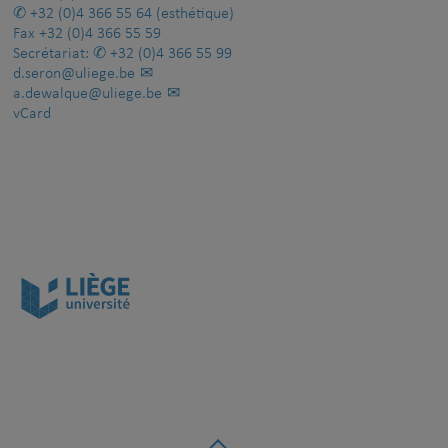
+32 (0)4 366 55 64
(esthétique)
Fax
+32 (0)4 366 55 59
Secrétariat:
+32 (0)4 366 55 99
d.seron@uliege.be
a.dewalque@uliege.be
vCard