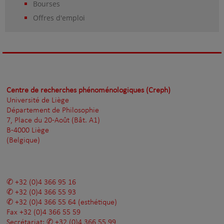
Bourses
Offres d'emploi
Centre de recherches phénoménologiques (Creph)
Université de Liège
Département de Philosophie
7, Place du 20-Août (Bât. A1)
B-4000 Liège
(Belgique)
+32 (0)4 366 95 16
+32 (0)4 366 55 93
+32 (0)4 366 55 64
(esthétique)
Fax
+32 (0)4 366 55 59
Secrétariat:
+32 (0)4 366 55 99