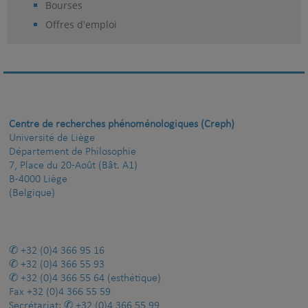
Bourses
Offres d'emploi
Centre de recherches phénoménologiques (Creph)
Université de Liège
Département de Philosophie
7, Place du 20-Août (Bât. A1)
B-4000 Liège
(Belgique)
+32 (0)4 366 95 16
+32 (0)4 366 55 93
+32 (0)4 366 55 64
(esthétique)
Fax
+32 (0)4 366 55 59
Secrétariat:
+32 (0)4 366 55 99