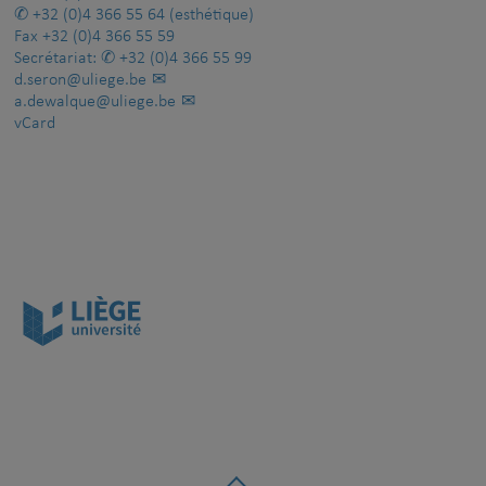
+32 (0)4 366 55 64
(esthétique)
Fax
+32 (0)4 366 55 59
Secrétariat:
+32 (0)4 366 55 99
d.seron@uliege.be
a.dewalque@uliege.be
vCard