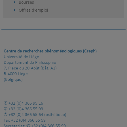
Bourses
Offres d'emploi
Centre de recherches phénoménologiques (Creph)
Université de Liège
Département de Philosophie
7, Place du 20-Août (Bât. A1)
B-4000 Liège
(Belgique)
+32 (0)4 366 95 16
+32 (0)4 366 55 93
+32 (0)4 366 55 64
(esthétique)
Fax
+32 (0)4 366 55 59
Secrétariat:
+32 (0)4 366 55 99