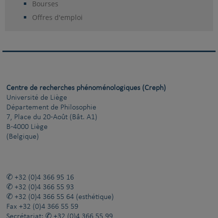
Bourses
Offres d'emploi
Centre de recherches phénoménologiques (Creph)
Université de Liège
Département de Philosophie
7, Place du 20-Août (Bât. A1)
B-4000 Liège
(Belgique)
+32 (0)4 366 95 16
+32 (0)4 366 55 93
+32 (0)4 366 55 64
(esthétique)
Fax
+32 (0)4 366 55 59
Secrétariat:
+32 (0)4 366 55 99