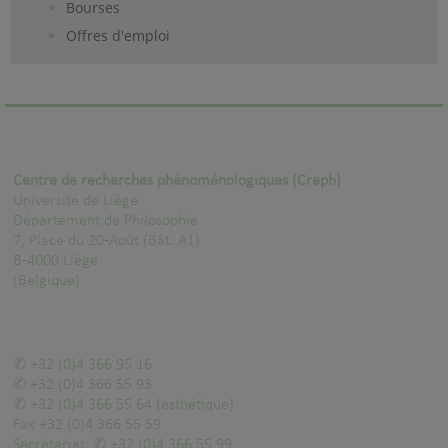
Bourses
Offres d'emploi
Centre de recherches phénoménologiques (Creph)
Université de Liège
Département de Philosophie
7, Place du 20-Août (Bât. A1)
B-4000 Liège
(Belgique)
+32 (0)4 366 95 16
+32 (0)4 366 55 93
+32 (0)4 366 55 64
(esthétique)
Fax
+32 (0)4 366 55 59
Secrétariat:
+32 (0)4 366 55 99