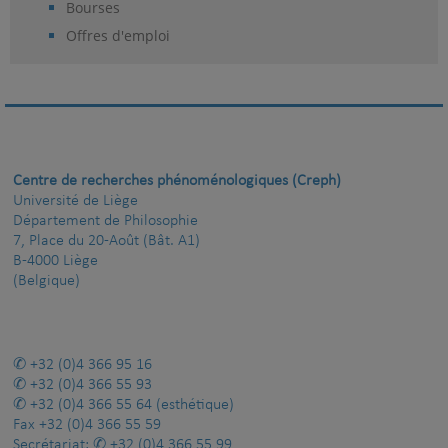
Bourses
Offres d'emploi
Centre de recherches phénoménologiques (Creph)
Université de Liège
Département de Philosophie
7, Place du 20-Août (Bât. A1)
B-4000 Liège
(Belgique)
+32 (0)4 366 95 16
+32 (0)4 366 55 93
+32 (0)4 366 55 64
(esthétique)
Fax
+32 (0)4 366 55 59
Secrétariat:
+32 (0)4 366 55 99