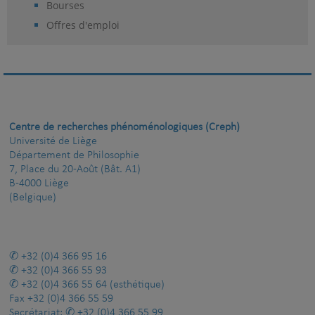
Bourses
Offres d'emploi
Centre de recherches phénoménologiques (Creph)
Université de Liège
Département de Philosophie
7, Place du 20-Août (Bât. A1)
B-4000 Liège
(Belgique)
+32 (0)4 366 95 16
+32 (0)4 366 55 93
+32 (0)4 366 55 64
(esthétique)
Fax
+32 (0)4 366 55 59
Secrétariat:
+32 (0)4 366 55 99