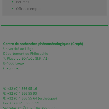
Bourses
Offres d'emploi
Centre de recherches phénoménologiques (Creph)
Université de Liège
Département de Philosophie
7, Place du 20-Août (Bât. A1)
B-4000 Liège
(Belgique)
+32 (0)4 366 95 16
+32 (0)4 366 55 93
+32 (0)4 366 55 64
(esthétique)
Fax
+32 (0)4 366 55 59
Secrétariat:
+32 (0)4 366 55 99