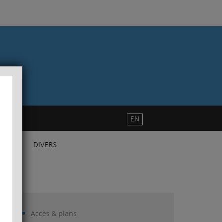
EN
DIVERS
Accès & plans