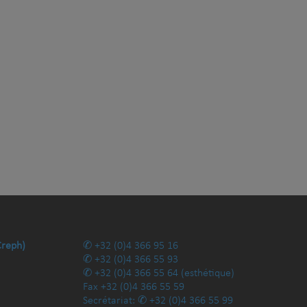
Creph)
+32 (0)4 366 95 16
+32 (0)4 366 55 93
+32 (0)4 366 55 64
(esthétique)
Fax
+32 (0)4 366 55 59
Secrétariat:
+32 (0)4 366 55 99