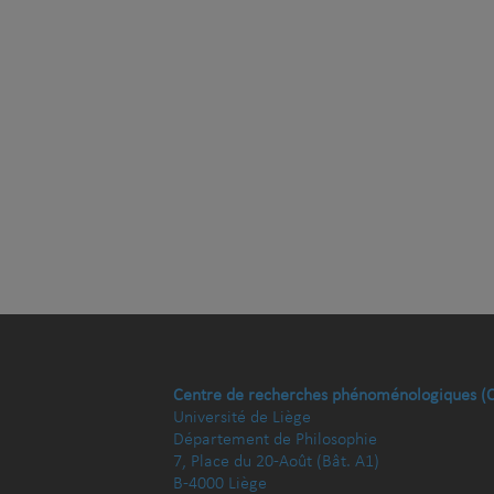
Centre de recherches phénoménologiques (
Université de Liège
Département de Philosophie
7, Place du 20-Août (Bât. A1)
B-4000 Liège