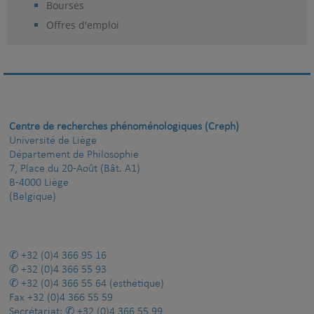
Bourses
Offres d'emploi
Centre de recherches phénoménologiques (Creph)
Université de Liège
Département de Philosophie
7, Place du 20-Août (Bât. A1)
B-4000 Liège
(Belgique)
+32 (0)4 366 95 16
+32 (0)4 366 55 93
+32 (0)4 366 55 64
(esthétique)
Fax
+32 (0)4 366 55 59
Secrétariat:
+32 (0)4 366 55 99