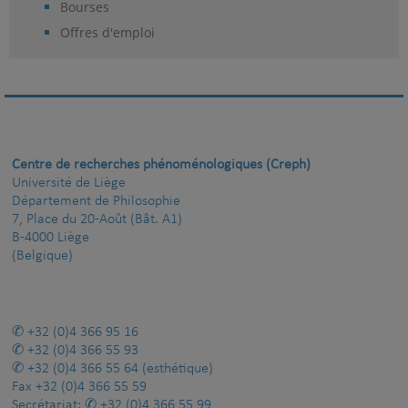
Bourses
Offres d'emploi
Centre de recherches phénoménologiques (Creph)
Université de Liège
Département de Philosophie
7, Place du 20-Août (Bât. A1)
B-4000 Liège
(Belgique)
+32 (0)4 366 95 16
+32 (0)4 366 55 93
+32 (0)4 366 55 64
(esthétique)
Fax
+32 (0)4 366 55 59
Secrétariat:
+32 (0)4 366 55 99