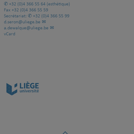
+32 (0)4 366 55 64
(esthétique)
Fax
+32 (0)4 366 55 59
Secrétariat:
+32 (0)4 366 55 99
d.seron@uliege.be
a.dewalque@uliege.be
vCard