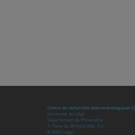
Centre de recherches phénoménologiques (
Université de Liège
Département de Philosophie
7, Place du 20-Août (Bât. A1)
B-4000 Liège