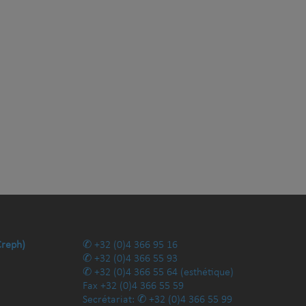
Creph)
+32 (0)4 366 95 16
+32 (0)4 366 55 93
+32 (0)4 366 55 64
(esthétique)
Fax
+32 (0)4 366 55 59
Secrétariat:
+32 (0)4 366 55 99