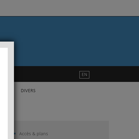
EN
DIVERS
Accès & plans