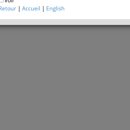
Voir
Retour
|
Accueil
|
English