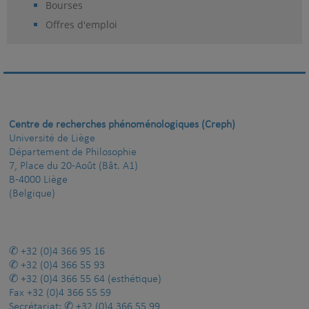
Bourses
Offres d'emploi
Centre de recherches phénoménologiques (Creph)
Université de Liège
Département de Philosophie
7, Place du 20-Août (Bât. A1)
B-4000 Liège
(Belgique)
+32 (0)4 366 95 16
+32 (0)4 366 55 93
+32 (0)4 366 55 64
(esthétique)
Fax
+32 (0)4 366 55 59
Secrétariat:
+32 (0)4 366 55 99