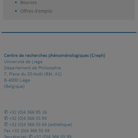
Bourses
Offres d'emploi
Centre de recherches phénoménologiques (Creph)
Université de Liège
Département de Philosophie
7, Place du 20-Août (Bât. A1)
B-4000 Liège
(Belgique)
+32 (0)4 366 95 16
+32 (0)4 366 55 93
+32 (0)4 366 55 64
(esthétique)
Fax
+32 (0)4 366 55 59
Secrétariat:
+32 (0)4 366 55 99