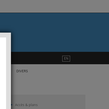
EN
DIVERS
Accès & plans