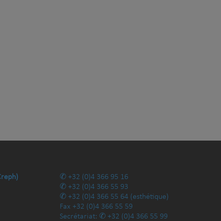
Creph)
+32 (0)4 366 95 16
+32 (0)4 366 55 93
+32 (0)4 366 55 64
(esthétique)
Fax
+32 (0)4 366 55 59
Secrétariat:
+32 (0)4 366 55 99