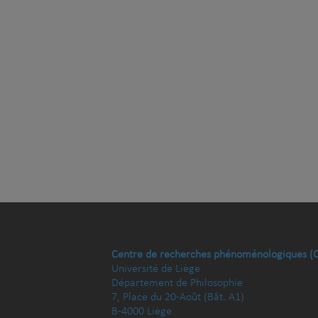
Centre de recherches phénoménologiques (
Université de Liège
Département de Philosophie
7, Place du 20-Août (Bât. A1)
B-4000 Liège