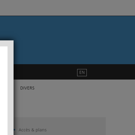
EN
DIVERS
Accès & plans