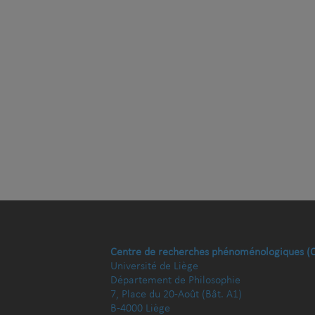
Centre de recherches phénoménologiques (
Université de Liège
Département de Philosophie
7, Place du 20-Août (Bât. A1)
B-4000 Liège