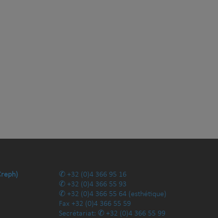
Creph)
+32 (0)4 366 95 16
+32 (0)4 366 55 93
+32 (0)4 366 55 64
(esthétique)
Fax
+32 (0)4 366 55 59
Secrétariat:
+32 (0)4 366 55 99