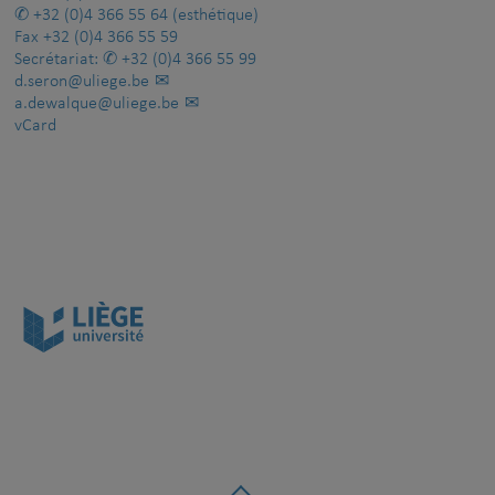
+32 (0)4 366 55 64
(esthétique)
Fax
+32 (0)4 366 55 59
Secrétariat:
+32 (0)4 366 55 99
d.seron@uliege.be
a.dewalque@uliege.be
vCard