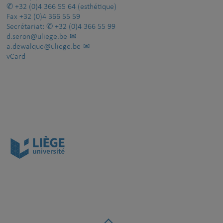
+32 (0)4 366 55 64
(esthétique)
Fax
+32 (0)4 366 55 59
Secrétariat:
+32 (0)4 366 55 99
d.seron@uliege.be
a.dewalque@uliege.be
vCard