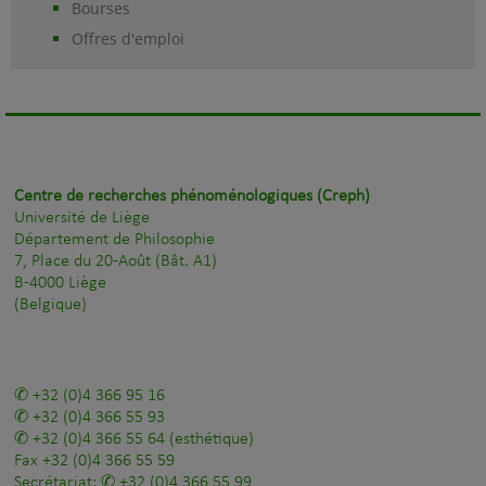
Bourses
Offres d'emploi
Centre de recherches phénoménologiques (Creph)
Université de Liège
Département de Philosophie
7, Place du 20-Août (Bât. A1)
B-4000 Liège
(Belgique)
+32 (0)4 366 95 16
+32 (0)4 366 55 93
+32 (0)4 366 55 64
(esthétique)
Fax
+32 (0)4 366 55 59
Secrétariat:
+32 (0)4 366 55 99