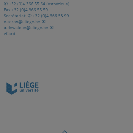
+32 (0)4 366 55 64
(esthétique)
Fax
+32 (0)4 366 55 59
Secrétariat:
+32 (0)4 366 55 99
d.seron@uliege.be
a.dewalque@uliege.be
vCard