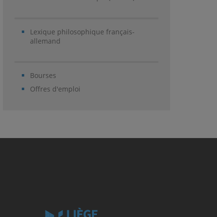
Lexique philosophique français-
allemand
Bourses
Offres d'emploi