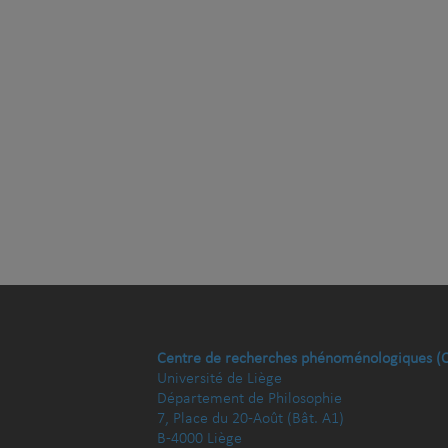
Centre de recherches phénoménologiques (
Université de Liège
Département de Philosophie
7, Place du 20-Août (Bât. A1)
B-4000 Liège