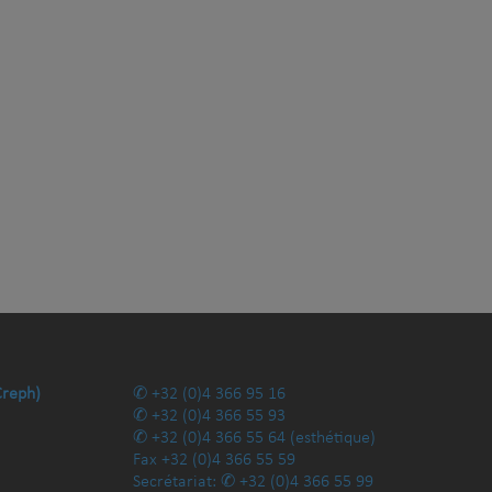
Creph)
+32 (0)4 366 95 16
+32 (0)4 366 55 93
+32 (0)4 366 55 64
(esthétique)
Fax
+32 (0)4 366 55 59
Secrétariat:
+32 (0)4 366 55 99