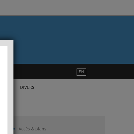
EN
DIVERS
Accès & plans