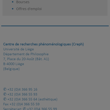
Bourses
Offres d'emploi
Centre de recherches phénoménologiques (Creph)
Université de Liège
Département de Philosophie
7, Place du 20-Août (Bât. A1)
B-4000 Liège
(Belgique)
+32 (0)4 366 95 16
+32 (0)4 366 55 93
+32 (0)4 366 55 64
(esthétique)
Fax
+32 (0)4 366 55 59
Secrétariat:
+32 (0)4 366 55 99