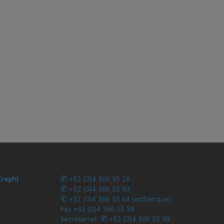
Creph)
+32 (0)4 366 95 16
+32 (0)4 366 55 93
+32 (0)4 366 55 64
(esthétique)
Fax
+32 (0)4 366 55 59
Secrétariat:
+32 (0)4 366 55 99