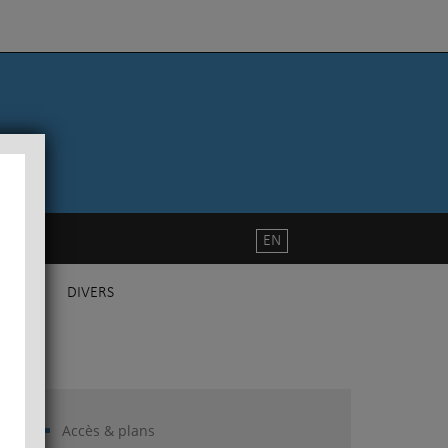
EN
DIVERS
Accès & plans