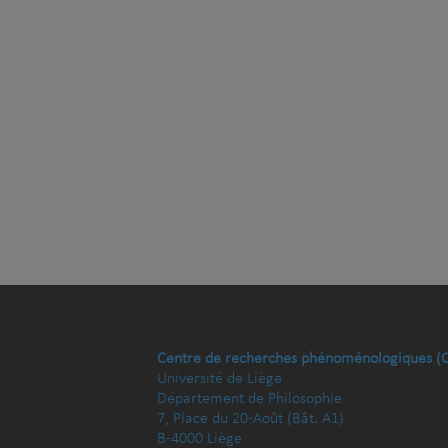
Centre de recherches phénoménologiques (
Université de Liège
Département de Philosophie
7, Place du 20-Août (Bât. A1)
B-4000 Liège