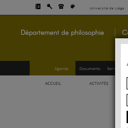
Université de Liège
Département de philosophie
C
Agenda
Documents
Service d'e
ACCUEIL
ACTIVITÉS