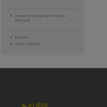
Lexique philosophique français-
allemand
Bourses
Offres d'emploi