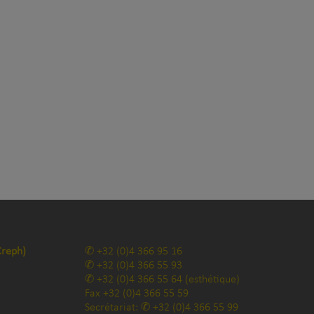
Creph)
+32 (0)4 366 95 16
+32 (0)4 366 55 93
+32 (0)4 366 55 64
(esthétique)
Fax
+32 (0)4 366 55 59
Secrétariat:
+32 (0)4 366 55 99