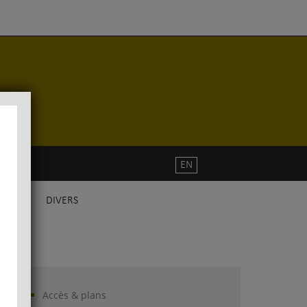
EN
DIVERS
Accès & plans