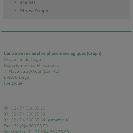
Bourses
Offres d'emploi
Centre de recherches phénoménologiques (Creph)
Université de Liège
Département de Philosophie
7, Place du 20-Août (Bât. A1)
B-4000 Liège
(Belgique)
+32 (0)4 366 95 16
+32 (0)4 366 55 93
+32 (0)4 366 55 64
(esthétique)
Fax
+32 (0)4 366 55 59
Secrétariat:
+32 (0)4 366 55 99