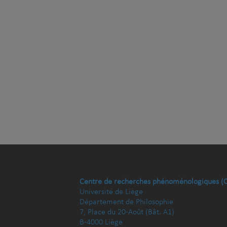
Centre de recherches phénoménologiques (
Université de Liège
Département de Philosophie
7, Place du 20-Août (Bât. A1)
B-4000 Liège