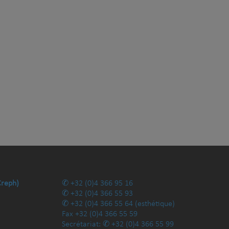
Creph)
+32 (0)4 366 95 16
+32 (0)4 366 55 93
+32 (0)4 366 55 64
(esthétique)
Fax
+32 (0)4 366 55 59
Secrétariat:
+32 (0)4 366 55 99