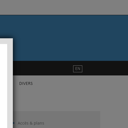
EN
DIVERS
Accès & plans