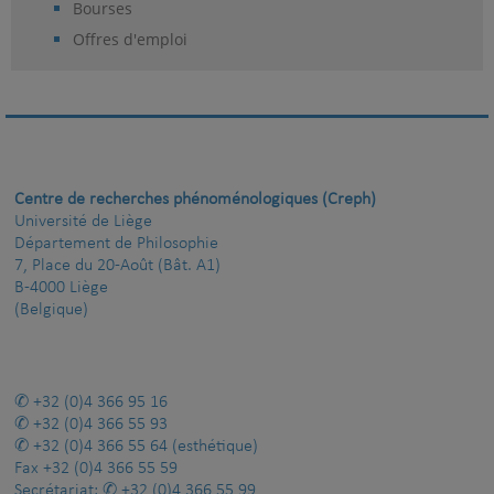
Bourses
Offres d'emploi
Centre de recherches phénoménologiques (Creph)
Université de Liège
Département de Philosophie
7, Place du 20-Août (Bât. A1)
B-4000 Liège
(Belgique)
+32 (0)4 366 95 16
+32 (0)4 366 55 93
+32 (0)4 366 55 64
(esthétique)
Fax
+32 (0)4 366 55 59
Secrétariat:
+32 (0)4 366 55 99