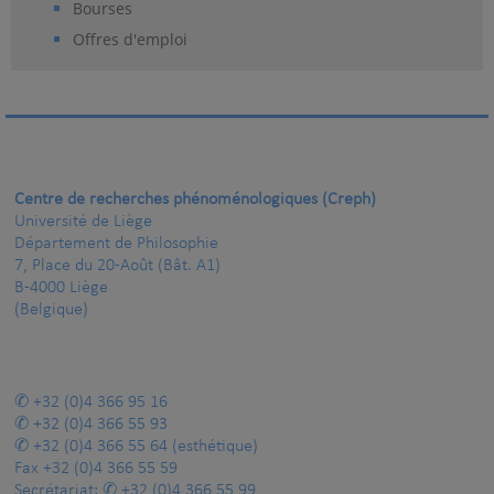
Bourses
Offres d'emploi
Centre de recherches phénoménologiques (Creph)
Université de Liège
Département de Philosophie
7, Place du 20-Août (Bât. A1)
B-4000 Liège
(Belgique)
+32 (0)4 366 95 16
+32 (0)4 366 55 93
+32 (0)4 366 55 64
(esthétique)
Fax
+32 (0)4 366 55 59
Secrétariat:
+32 (0)4 366 55 99