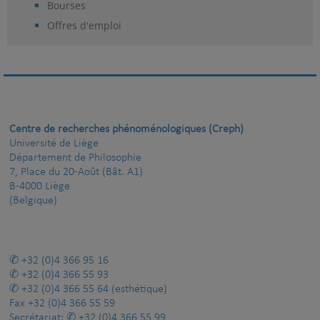
Bourses
Offres d'emploi
Centre de recherches phénoménologiques (Creph)
Université de Liège
Département de Philosophie
7, Place du 20-Août (Bât. A1)
B-4000 Liège
(Belgique)
+32 (0)4 366 95 16
+32 (0)4 366 55 93
+32 (0)4 366 55 64
(esthétique)
Fax
+32 (0)4 366 55 59
Secrétariat:
+32 (0)4 366 55 99