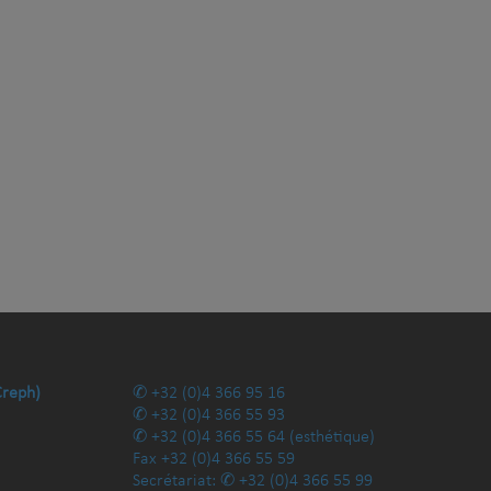
Creph)
+32 (0)4 366 95 16
+32 (0)4 366 55 93
+32 (0)4 366 55 64
(esthétique)
Fax
+32 (0)4 366 55 59
Secrétariat:
+32 (0)4 366 55 99