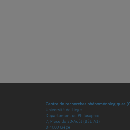
Centre de recherches phénoménologiques (
Université de Liège
Département de Philosophie
7, Place du 20-Août (Bât. A1)
B-4000 Liège