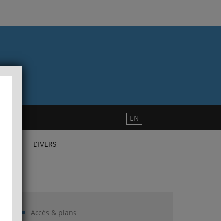
EN
DIVERS
Accès & plans