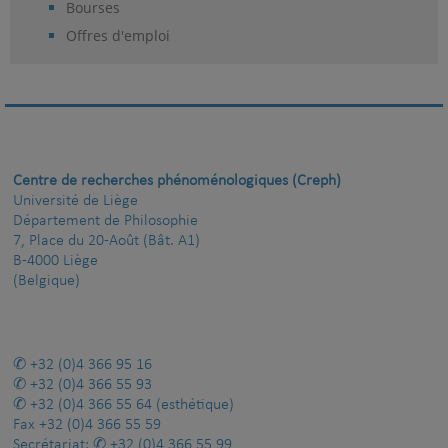
Bourses
Offres d'emploi
Centre de recherches phénoménologiques (Creph)
Université de Liège
Département de Philosophie
7, Place du 20-Août (Bât. A1)
B-4000 Liège
(Belgique)
+32 (0)4 366 95 16
+32 (0)4 366 55 93
+32 (0)4 366 55 64
(esthétique)
Fax
+32 (0)4 366 55 59
Secrétariat:
+32 (0)4 366 55 99