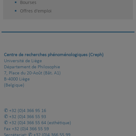
Bourses
Offres d'emploi
Centre de recherches phénoménologiques (Creph)
Université de Liège
Département de Philosophie
7, Place du 20-Août (Bât. A1)
B-4000 Liège
(Belgique)
+32 (0)4 366 95 16
+32 (0)4 366 55 93
+32 (0)4 366 55 64
(esthétique)
Fax
+32 (0)4 366 55 59
Secrétariat:
+32 (0)4 366 55 99