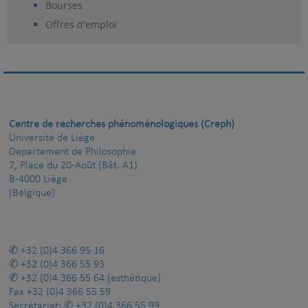
Bourses
Offres d'emploi
Centre de recherches phénoménologiques (Creph)
Université de Liège
Département de Philosophie
7, Place du 20-Août (Bât. A1)
B-4000 Liège
(Belgique)
+32 (0)4 366 95 16
+32 (0)4 366 55 93
+32 (0)4 366 55 64
(esthétique)
Fax
+32 (0)4 366 55 59
Secrétariat:
+32 (0)4 366 55 99