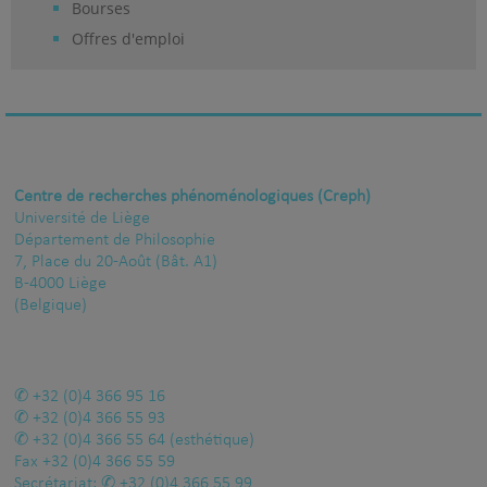
Bourses
Offres d'emploi
Centre de recherches phénoménologiques (Creph)
Université de Liège
Département de Philosophie
7, Place du 20-Août (Bât. A1)
B-4000 Liège
(Belgique)
+32 (0)4 366 95 16
+32 (0)4 366 55 93
+32 (0)4 366 55 64
(esthétique)
Fax
+32 (0)4 366 55 59
Secrétariat:
+32 (0)4 366 55 99