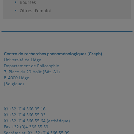
Bourses
Offres d'emploi
Centre de recherches phénoménologiques (Creph)
Université de Liège
Département de Philosophie
7, Place du 20-Août (Bât. A1)
B-4000 Liège
(Belgique)
+32 (0)4 366 95 16
+32 (0)4 366 55 93
+32 (0)4 366 55 64
(esthétique)
Fax
+32 (0)4 366 55 59
Secrétariat:
+32 (0)4 366 55 99